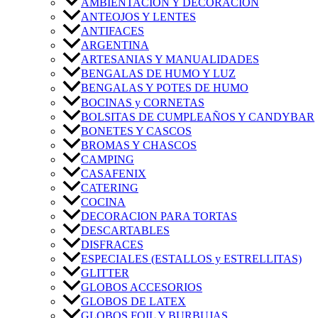
AMBIENTACIÓN Y DECORACIÓN
ANTEOJOS Y LENTES
ANTIFACES
ARGENTINA
ARTESANIAS Y MANUALIDADES
BENGALAS DE HUMO Y LUZ
BENGALAS Y POTES DE HUMO
BOCINAS y CORNETAS
BOLSITAS DE CUMPLEAÑOS Y CANDYBAR
BONETES Y CASCOS
BROMAS Y CHASCOS
CAMPING
CASAFENIX
CATERING
COCINA
DECORACION PARA TORTAS
DESCARTABLES
DISFRACES
ESPECIALES (ESTALLOS y ESTRELLITAS)
GLITTER
GLOBOS ACCESORIOS
GLOBOS DE LATEX
GLOBOS FOIL Y BURBUJAS