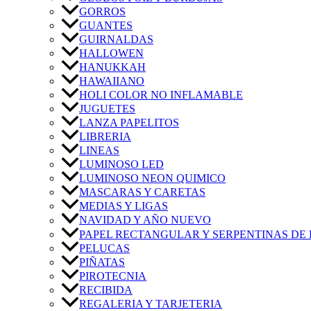
GORROS
GUANTES
GUIRNALDAS
HALLOWEN
HANUKKAH
HAWAIIANO
HOLI COLOR NO INFLAMABLE
JUGUETES
LANZA PAPELITOS
LIBRERIA
LINEAS
LUMINOSO LED
LUMINOSO NEON QUIMICO
MASCARAS Y CARETAS
MEDIAS Y LIGAS
NAVIDAD Y AÑO NUEVO
PAPEL RECTANGULAR Y SERPENTINAS DE 
PELUCAS
PIÑATAS
PIROTECNIA
RECIBIDA
REGALERIA Y TARJETERIA