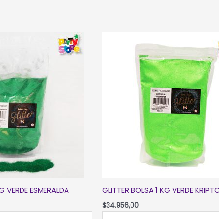
KG VERDE ESMERALDA
GLITTER BOLSA 1 KG VERDE KRIPT
$
34.956,00
GLITTER