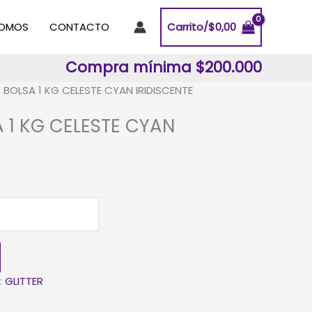
SOMOS
CONTACTO
Carrito/
$
0,00
Compra mínima $200.000
R BOLSA 1 KG CELESTE CYAN IRIDISCENTE
A 1 KG CELESTE CYAN
:
GLITTER