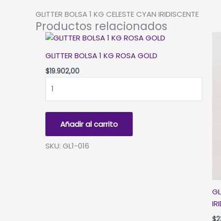
GLITTER BOLSA 1 KG CELESTE CYAN IRIDISCENTE
Productos relacionados
GLITTER BOLSA 1 KG ROSA GOLD
$
19.902,00
GLITTER
BOLSA
1
KG
Añadir al carrito
ROSA
GOLD
SKU: GL1-016
cantidad
GL
IR
$
2