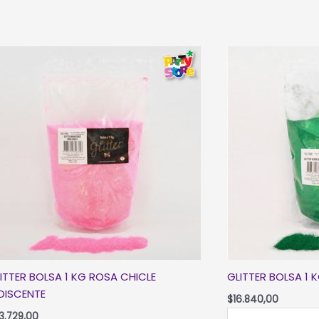
cantidad
ITTER BOLSA 1 KG ROSA CHICLE
GLITTER BOLSA 1 
IDISCENTE
$
16.840,00
GLITTER
3.729,00