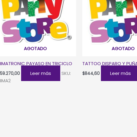
AGOTADO
AGOTADO
IMATRONIC PAYASO EN TRICICLO
TATTOO DISPARO Y PUÑA
Leer más
SKU:
Leer más
59.270,00
$
844,60
IMA2