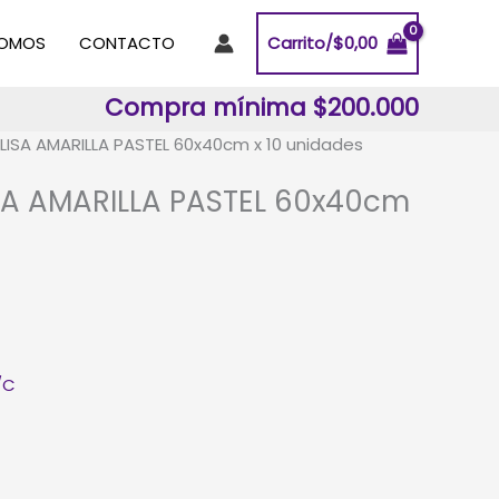
SOMOS
CONTACTO
Carrito/
$
0,00
Compra mínima $200.000
ISA AMARILLA PASTEL 60x40cm x 10 unidades
SA AMARILLA PASTEL 60x40cm
/C