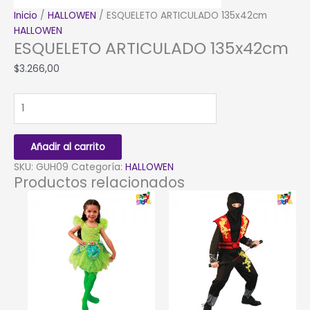
Inicio
/
HALLOWEN
/ ESQUELETO ARTICULADO 135x42cm
HALLOWEN
ESQUELETO ARTICULADO 135x42cm
$
3.266,00
ESQUELETO
ARTICULADO
135x42cm
cantidad
Añadir al carrito
SKU:
GUH09
Categoría:
HALLOWEN
Productos relacionados