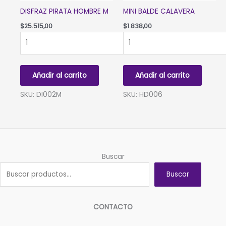
DISFRAZ PIRATA HOMBRE M
MINI BALDE CALAVERA
$
25.515,00
$
1.838,00
DISFRAZ
MINI
PIRATA
BALDE
HOMBRE
CALAVERA
M
cantidad
Añadir al carrito
Añadir al carrito
cantidad
SKU: DI002M
SKU: HD006
Buscar
Buscar
CONTACTO