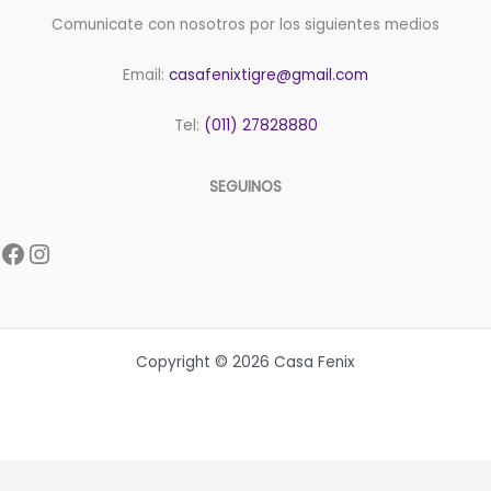
Comunicate con nosotros por los siguientes medios
Email:
casafenixtigre@gmail.com
Tel:
(011) 27828880
SEGUINOS
Facebook
Instagram
Copyright © 2026 Casa Fenix