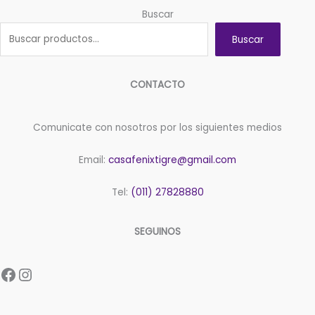
Buscar
Buscar
CONTACTO
Comunicate con nosotros por los siguientes medios
Email:
casafenixtigre@gmail.com
Tel:
(011) 27828880
SEGUINOS
Facebook
Instagram