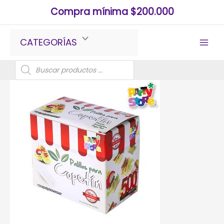
Ir
Compra mínima $200.000
al
contenido
CATEGORÍAS
Búsqueda
de
productos