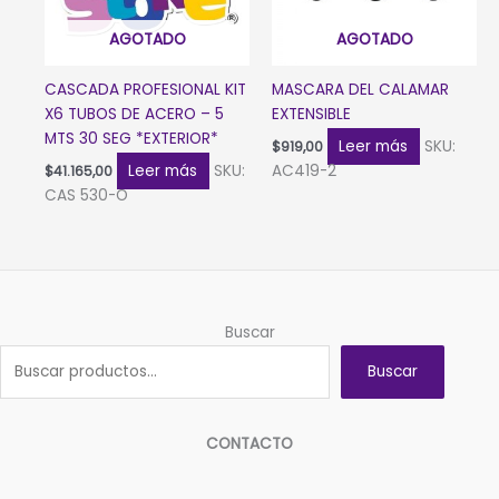
AGOTADO
AGOTADO
CASCADA PROFESIONAL KIT
MASCARA DEL CALAMAR
X6 TUBOS DE ACERO – 5
EXTENSIBLE
MTS 30 SEG *EXTERIOR*
Leer más
SKU:
$
919,00
Leer más
SKU:
AC419-2
$
41.165,00
CAS 530-O
Buscar
Buscar
CONTACTO