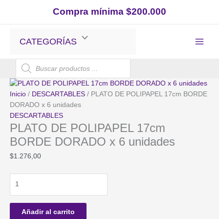
Ir
Compra mínima $200.000
al
contenido
CATEGORÍAS
Búsqueda
de
productos
Inicio
/
DESCARTABLES
/ PLATO DE POLIPAPEL 17cm BORDE
DORADO x 6 unidades
DESCARTABLES
PLATO DE POLIPAPEL 17cm
BORDE DORADO x 6 unidades
$
1.276,00
PLATO
DE
POLIPAPEL
17cm
Añadir al carrito