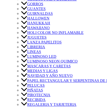
GORROS
GUANTES
GUIRNALDAS
HALLOWEN
HANUKKAH
HAWAIIANO
HOLI COLOR NO INFLAMABLE
JUGUETES
LANZA PAPELITOS
LIBRERIA
LINEAS
LUMINOSO LED
LUMINOSO NEON QUIMICO
MASCARAS Y CARETAS
MEDIAS Y LIGAS
NAVIDAD Y AÑO NUEVO
PAPEL RECTANGULAR Y SERPENTINAS DE 
PELUCAS
PIÑATAS
PIROTECNIA
RECIBIDA
REGALERIA Y TARJETERIA