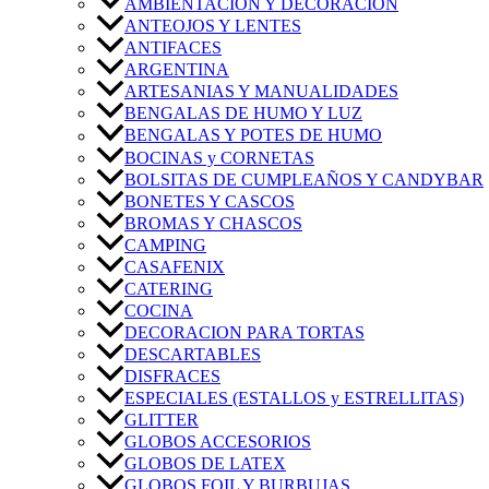
AMBIENTACIÓN Y DECORACIÓN
ANTEOJOS Y LENTES
ANTIFACES
ARGENTINA
ARTESANIAS Y MANUALIDADES
BENGALAS DE HUMO Y LUZ
BENGALAS Y POTES DE HUMO
BOCINAS y CORNETAS
BOLSITAS DE CUMPLEAÑOS Y CANDYBAR
BONETES Y CASCOS
BROMAS Y CHASCOS
CAMPING
CASAFENIX
CATERING
COCINA
DECORACION PARA TORTAS
DESCARTABLES
DISFRACES
ESPECIALES (ESTALLOS y ESTRELLITAS)
GLITTER
GLOBOS ACCESORIOS
GLOBOS DE LATEX
GLOBOS FOIL Y BURBUJAS