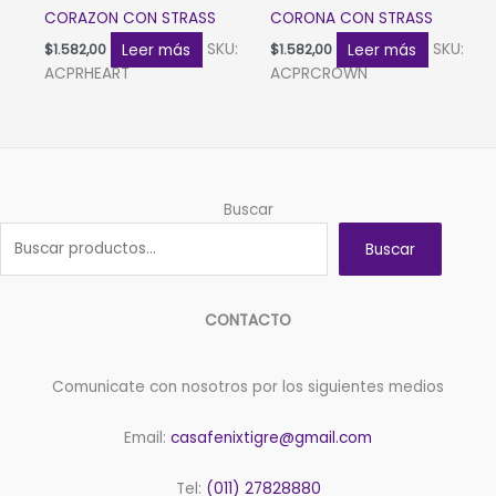
CORAZON CON STRASS
CORONA CON STRASS
Leer más
SKU:
Leer más
SKU:
$
1.582,00
$
1.582,00
ACPRHEART
ACPRCROWN
Buscar
Buscar
CONTACTO
Comunicate con nosotros por los siguientes medios
Email:
casafenixtigre@gmail.com
Tel:
(011) 27828880