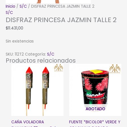
Inicio
/
S/C
/ DISFRAZ PRINCESA JAZMIN TALLE 2
S/C
DISFRAZ PRINCESA JAZMIN TALLE 2
$
11.431,00
Sin existencias
SKU:
112T2
Categoría:
S/C
Productos relacionados
AGOTADO
CAÑA VOLADORA
FUENTE *BICOLOR* VERDE Y