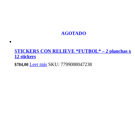
AGOTADO
STICKERS CON RELIEVE *FUTBOL* – 2 planchas x
12 stickers
Leer más
SKU: 7799088047238
$
784,00