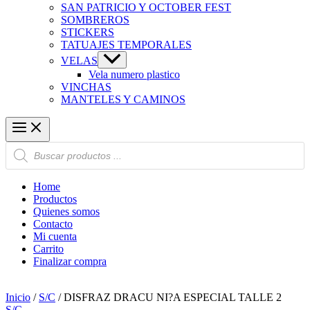
SAN PATRICIO Y OCTOBER FEST
SOMBREROS
STICKERS
TATUAJES TEMPORALES
VELAS
Vela numero plastico
VINCHAS
MANTELES Y CAMINOS
Búsqueda
de
productos
Home
Productos
Quienes somos
Contacto
Mi cuenta
Carrito
Finalizar compra
Inicio
/
S/C
/ DISFRAZ DRACU NI?A ESPECIAL TALLE 2
S/C