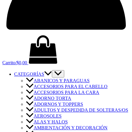
Carrito/
$
0,00
CATEGORÍAS
ABANICOS Y PARAGUAS
ACCESORIOS PARA EL CABELLO
ACCESORIOS PARA LA CARA
ADORNO TORTA
ADORNOS Y TOPPERS
ADULTOS Y DESPEDIDA DE SOLTERAS/OS
AEROSOLES
ALAS Y HALOS
AMBIENTACIÓN Y DECORACIÓN