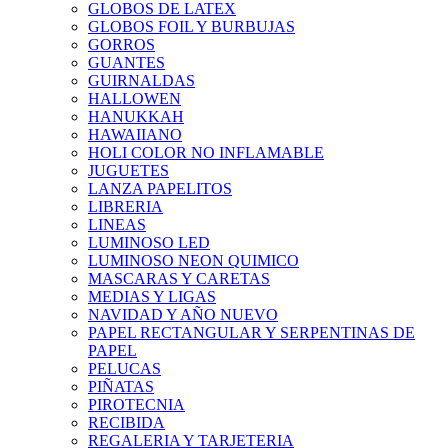
GLOBOS DE LATEX
GLOBOS FOIL Y BURBUJAS
GORROS
GUANTES
GUIRNALDAS
HALLOWEN
HANUKKAH
HAWAIIANO
HOLI COLOR NO INFLAMABLE
JUGUETES
LANZA PAPELITOS
LIBRERIA
LINEAS
LUMINOSO LED
LUMINOSO NEON QUIMICO
MASCARAS Y CARETAS
MEDIAS Y LIGAS
NAVIDAD Y AÑO NUEVO
PAPEL RECTANGULAR Y SERPENTINAS DE
PAPEL
PELUCAS
PIÑATAS
PIROTECNIA
RECIBIDA
REGALERIA Y TARJETERIA