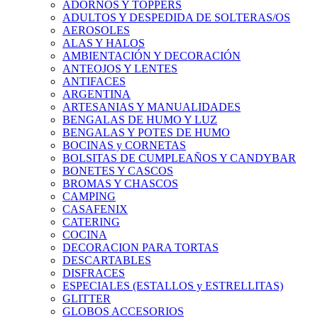
ADORNOS Y TOPPERS
ADULTOS Y DESPEDIDA DE SOLTERAS/OS
AEROSOLES
ALAS Y HALOS
AMBIENTACIÓN Y DECORACIÓN
ANTEOJOS Y LENTES
ANTIFACES
ARGENTINA
ARTESANIAS Y MANUALIDADES
BENGALAS DE HUMO Y LUZ
BENGALAS Y POTES DE HUMO
BOCINAS y CORNETAS
BOLSITAS DE CUMPLEAÑOS Y CANDYBAR
BONETES Y CASCOS
BROMAS Y CHASCOS
CAMPING
CASAFENIX
CATERING
COCINA
DECORACION PARA TORTAS
DESCARTABLES
DISFRACES
ESPECIALES (ESTALLOS y ESTRELLITAS)
GLITTER
GLOBOS ACCESORIOS