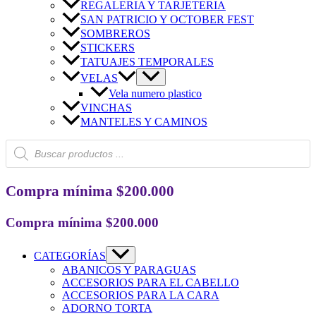
REGALERIA Y TARJETERIA
SAN PATRICIO Y OCTOBER FEST
SOMBREROS
STICKERS
TATUAJES TEMPORALES
VELAS
Vela numero plastico
VINCHAS
MANTELES Y CAMINOS
Búsqueda
de
productos
Compra mínima $200.000
Compra mínima $200.000
CATEGORÍAS
ABANICOS Y PARAGUAS
ACCESORIOS PARA EL CABELLO
ACCESORIOS PARA LA CARA
ADORNO TORTA