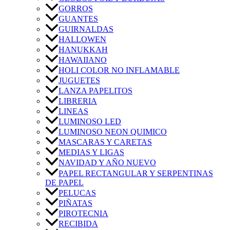
GORROS
GUANTES
GUIRNALDAS
HALLOWEN
HANUKKAH
HAWAIIANO
HOLI COLOR NO INFLAMABLE
JUGUETES
LANZA PAPELITOS
LIBRERIA
LINEAS
LUMINOSO LED
LUMINOSO NEON QUIMICO
MASCARAS Y CARETAS
MEDIAS Y LIGAS
NAVIDAD Y AÑO NUEVO
PAPEL RECTANGULAR Y SERPENTINAS
DE PAPEL
PELUCAS
PIÑATAS
PIROTECNIA
RECIBIDA