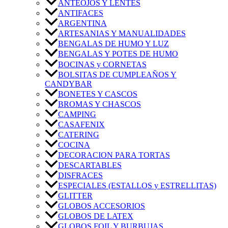
ANTEOJOS Y LENTES
ANTIFACES
ARGENTINA
ARTESANIAS Y MANUALIDADES
BENGALAS DE HUMO Y LUZ
BENGALAS Y POTES DE HUMO
BOCINAS y CORNETAS
BOLSITAS DE CUMPLEAÑOS Y
CANDYBAR
BONETES Y CASCOS
BROMAS Y CHASCOS
CAMPING
CASAFENIX
CATERING
COCINA
DECORACION PARA TORTAS
DESCARTABLES
DISFRACES
ESPECIALES (ESTALLOS y ESTRELLITAS)
GLITTER
GLOBOS ACCESORIOS
GLOBOS DE LATEX
GLOBOS FOIL Y BURBUJAS