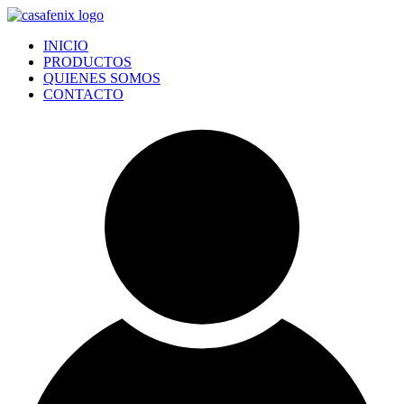
Ir
al
INICIO
contenido
PRODUCTOS
QUIENES SOMOS
CONTACTO