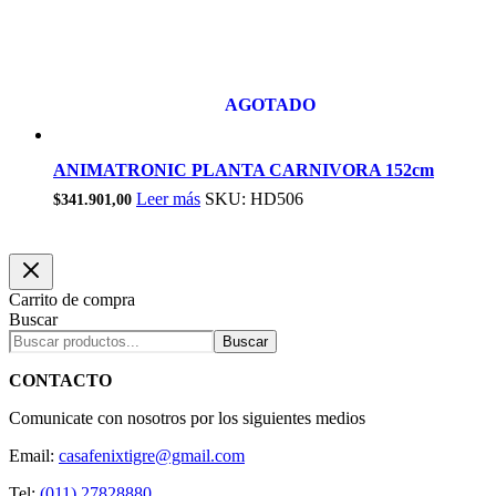
AGOTADO
ANIMATRONIC PLANTA CARNIVORA 152cm
Leer más
SKU: HD506
$
341.901,00
Carrito de compra
Buscar
Buscar
CONTACTO
Comunicate con nosotros por los siguientes medios
Email:
casafenixtigre@gmail.com
Tel:
(011) 27828880