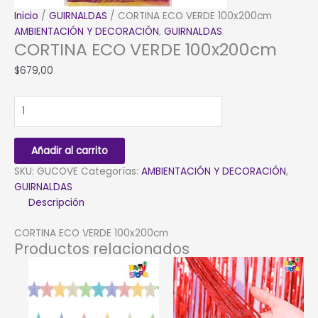
Inicio
/
GUIRNALDAS
/ CORTINA ECO VERDE 100x200cm
AMBIENTACIÓN Y DECORACIÓN
,
GUIRNALDAS
CORTINA ECO VERDE 100x200cm
$
679,00
CORTINA
ECO
VERDE
100x200cm
Añadir al carrito
cantidad
SKU:
GUCOVE
Categorías:
AMBIENTACIÓN Y DECORACIÓN
,
GUIRNALDAS
Descripción
CORTINA ECO VERDE 100x200cm
Productos relacionados