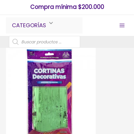
Ir
Compra mínima $200.000
al
contenido
CATEGORÍAS
Búsqueda
de
productos