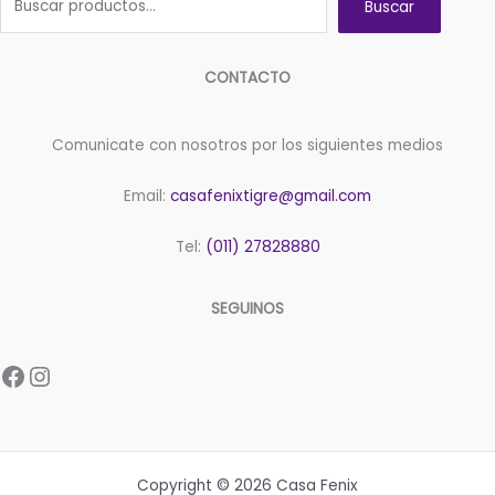
Buscar
CONTACTO
Comunicate con nosotros por los siguientes medios
Email:
casafenixtigre@gmail.com
Tel:
(011) 27828880
SEGUINOS
Facebook
Instagram
Copyright © 2026 Casa Fenix