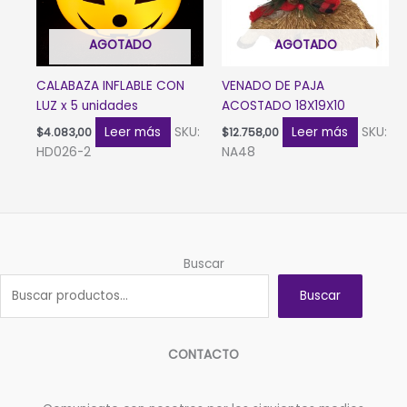
AGOTADO
AGOTADO
CALABAZA INFLABLE CON
VENADO DE PAJA
LUZ x 5 unidades
ACOSTADO 18X19X10
Leer más
SKU:
Leer más
SKU:
$
4.083,00
$
12.758,00
HD026-2
NA48
Buscar
Buscar
CONTACTO