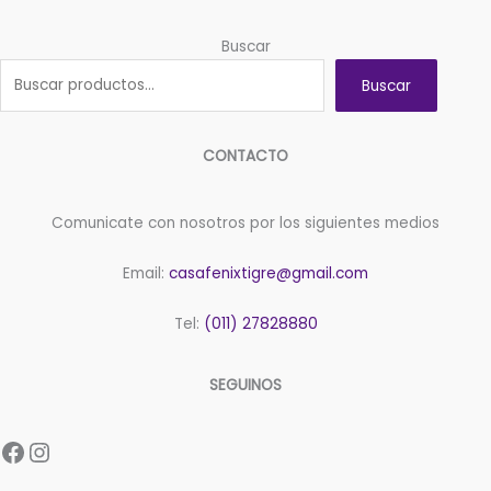
Buscar
Buscar
CONTACTO
Comunicate con nosotros por los siguientes medios
Email:
casafenixtigre@gmail.com
Tel:
(011) 27828880
SEGUINOS
Facebook
Instagram