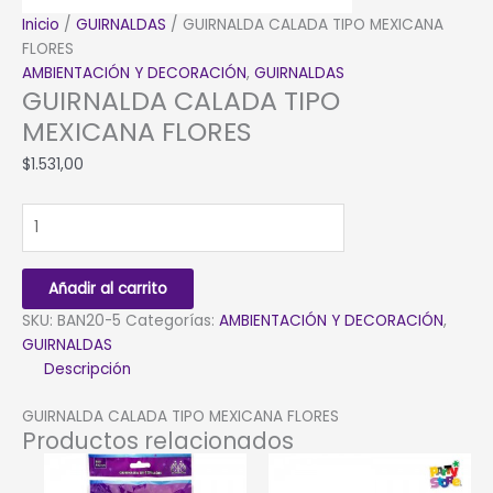
Inicio
/
GUIRNALDAS
/ GUIRNALDA CALADA TIPO MEXICANA
FLORES
AMBIENTACIÓN Y DECORACIÓN
,
GUIRNALDAS
GUIRNALDA CALADA TIPO
MEXICANA FLORES
$
1.531,00
GUIRNALDA
CALADA
TIPO
MEXICANA
Añadir al carrito
FLORES
SKU:
BAN20-5
Categorías:
AMBIENTACIÓN Y DECORACIÓN
,
cantidad
GUIRNALDAS
Descripción
GUIRNALDA CALADA TIPO MEXICANA FLORES
Productos relacionados