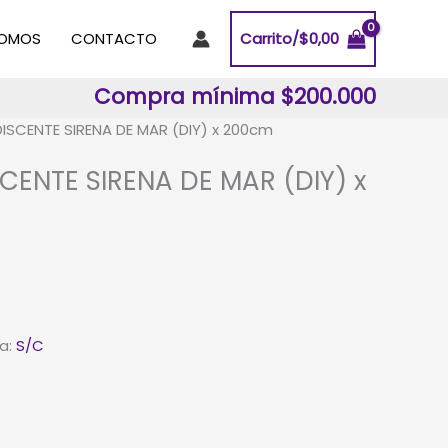
SOMOS
CONTACTO
Carrito/
$
0,00
Compra mínima $200.000
DISCENTE SIRENA DE MAR (DIY) x 200cm
SCENTE SIRENA DE MAR (DIY) x
a:
S/C