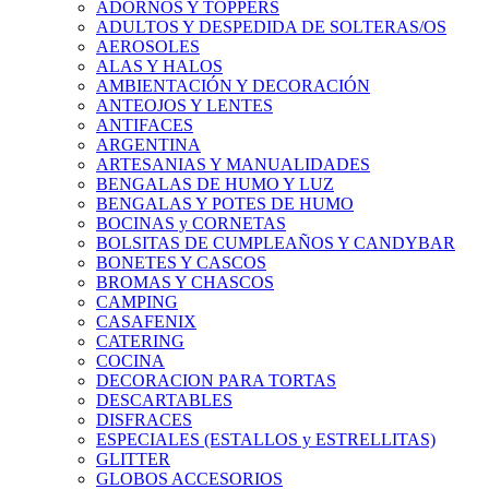
ADORNOS Y TOPPERS
ADULTOS Y DESPEDIDA DE SOLTERAS/OS
AEROSOLES
ALAS Y HALOS
AMBIENTACIÓN Y DECORACIÓN
ANTEOJOS Y LENTES
ANTIFACES
ARGENTINA
ARTESANIAS Y MANUALIDADES
BENGALAS DE HUMO Y LUZ
BENGALAS Y POTES DE HUMO
BOCINAS y CORNETAS
BOLSITAS DE CUMPLEAÑOS Y CANDYBAR
BONETES Y CASCOS
BROMAS Y CHASCOS
CAMPING
CASAFENIX
CATERING
COCINA
DECORACION PARA TORTAS
DESCARTABLES
DISFRACES
ESPECIALES (ESTALLOS y ESTRELLITAS)
GLITTER
GLOBOS ACCESORIOS