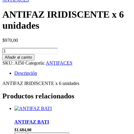
ANTIFAZ IRIDISCENTE x 6
unidades
$
970,00
ANTIFAZ
IRIDISCENTE
Añadir al carrito
x
SKU:
AI50
Categoría:
ANTIFACES
6
unidades
Descripción
cantidad
ANTIFAZ IRIDISCENTE x 6 unidades
Productos relacionados
ANTIFAZ BATI
$
1.684,00