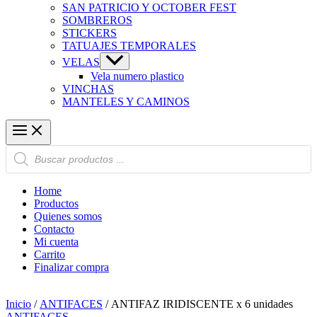
SAN PATRICIO Y OCTOBER FEST
SOMBREROS
STICKERS
TATUAJES TEMPORALES
VELAS
Vela numero plastico
VINCHAS
MANTELES Y CAMINOS
Búsqueda
de
productos
Home
Productos
Quienes somos
Contacto
Mi cuenta
Carrito
Finalizar compra
Inicio
/
ANTIFACES
/ ANTIFAZ IRIDISCENTE x 6 unidades
ANTIFACES