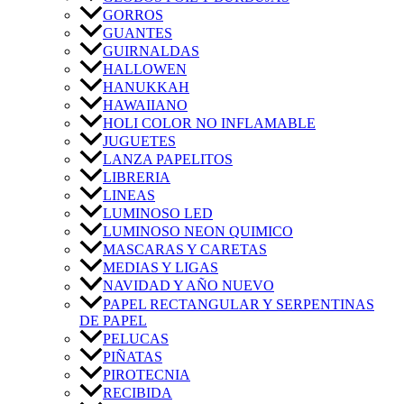
GORROS
GUANTES
GUIRNALDAS
HALLOWEN
HANUKKAH
HAWAIIANO
HOLI COLOR NO INFLAMABLE
JUGUETES
LANZA PAPELITOS
LIBRERIA
LINEAS
LUMINOSO LED
LUMINOSO NEON QUIMICO
MASCARAS Y CARETAS
MEDIAS Y LIGAS
NAVIDAD Y AÑO NUEVO
PAPEL RECTANGULAR Y SERPENTINAS
DE PAPEL
PELUCAS
PIÑATAS
PIROTECNIA
RECIBIDA