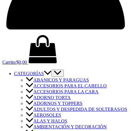
Carrito/
$
0,00
CATEGORÍAS
ABANICOS Y PARAGUAS
ACCESORIOS PARA EL CABELLO
ACCESORIOS PARA LA CARA
ADORNO TORTA
ADORNOS Y TOPPERS
ADULTOS Y DESPEDIDA DE SOLTERAS/OS
AEROSOLES
ALAS Y HALOS
AMBIENTACIÓN Y DECORACIÓN