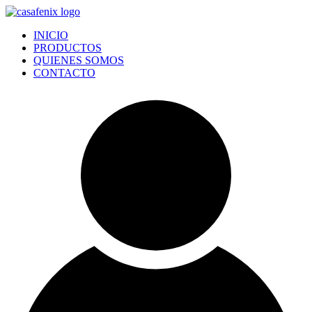
Ir
al
INICIO
contenido
PRODUCTOS
QUIENES SOMOS
CONTACTO