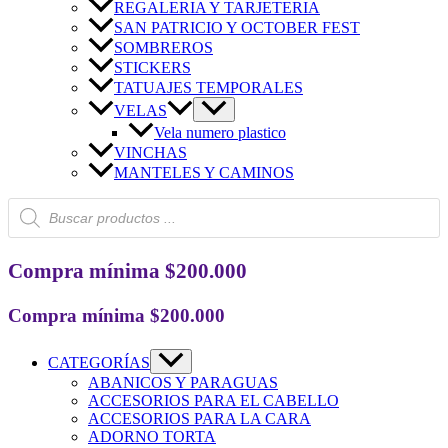
REGALERIA Y TARJETERIA
SAN PATRICIO Y OCTOBER FEST
SOMBREROS
STICKERS
TATUAJES TEMPORALES
VELAS
Vela numero plastico
VINCHAS
MANTELES Y CAMINOS
Búsqueda
de
productos
Compra mínima $200.000
Compra mínima $200.000
CATEGORÍAS
ABANICOS Y PARAGUAS
ACCESORIOS PARA EL CABELLO
ACCESORIOS PARA LA CARA
ADORNO TORTA