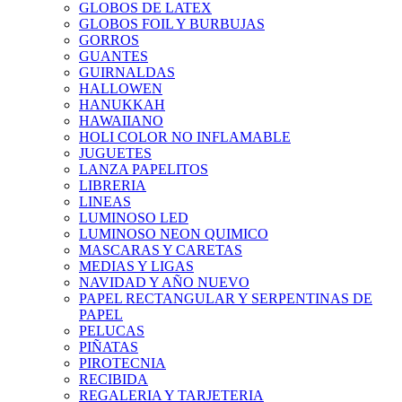
GLOBOS DE LATEX
GLOBOS FOIL Y BURBUJAS
GORROS
GUANTES
GUIRNALDAS
HALLOWEN
HANUKKAH
HAWAIIANO
HOLI COLOR NO INFLAMABLE
JUGUETES
LANZA PAPELITOS
LIBRERIA
LINEAS
LUMINOSO LED
LUMINOSO NEON QUIMICO
MASCARAS Y CARETAS
MEDIAS Y LIGAS
NAVIDAD Y AÑO NUEVO
PAPEL RECTANGULAR Y SERPENTINAS DE
PAPEL
PELUCAS
PIÑATAS
PIROTECNIA
RECIBIDA
REGALERIA Y TARJETERIA