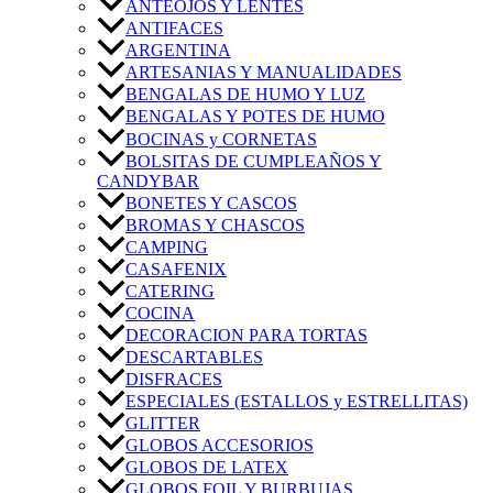
ANTEOJOS Y LENTES
ANTIFACES
ARGENTINA
ARTESANIAS Y MANUALIDADES
BENGALAS DE HUMO Y LUZ
BENGALAS Y POTES DE HUMO
BOCINAS y CORNETAS
BOLSITAS DE CUMPLEAÑOS Y
CANDYBAR
BONETES Y CASCOS
BROMAS Y CHASCOS
CAMPING
CASAFENIX
CATERING
COCINA
DECORACION PARA TORTAS
DESCARTABLES
DISFRACES
ESPECIALES (ESTALLOS y ESTRELLITAS)
GLITTER
GLOBOS ACCESORIOS
GLOBOS DE LATEX
GLOBOS FOIL Y BURBUJAS