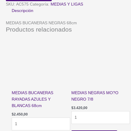
cantidad
SKU:
AC575
Categoría:
MEDIAS Y LIGAS
Descripción
MEDIAS BUCANERAS NEGRAS 68cm
Productos relacionados
MEDIAS BUCANERAS
MEDIAS NEGRAS MO?O
RAYADAS AZULES Y
NEGRO 7/8
BLANCAS 68cm
$
3.420,00
MEDIAS
$
2.450,00
MEDIAS
NEGRAS
BUCANERAS
MO?