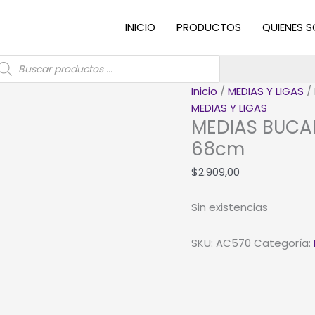
INICIO
PRODUCTOS
QUIENES 
úsqueda
e
roductos
Inicio
/
MEDIAS Y LIGAS
/
MEDIAS Y LIGAS
MEDIAS BUCA
68cm
$
2.909,00
Sin existencias
SKU:
AC570
Categoría: