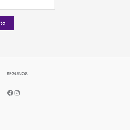
ito
SEGUINOS
Facebook
Instagram