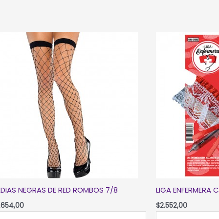
DIAS NEGRAS DE RED ROMBOS 7/8
LIGA ENFERMERA 
.654,00
$
2.552,00
DIAS
LIGA