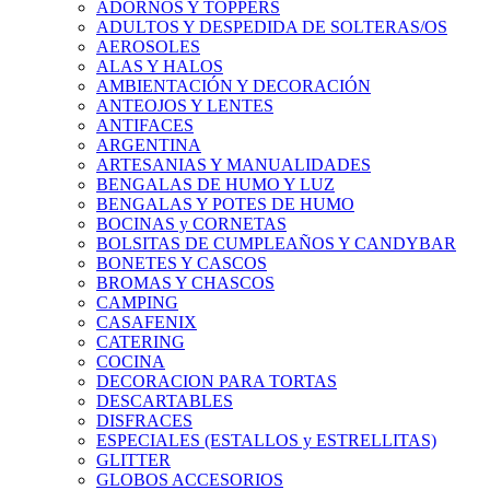
ADORNOS Y TOPPERS
ADULTOS Y DESPEDIDA DE SOLTERAS/OS
AEROSOLES
ALAS Y HALOS
AMBIENTACIÓN Y DECORACIÓN
ANTEOJOS Y LENTES
ANTIFACES
ARGENTINA
ARTESANIAS Y MANUALIDADES
BENGALAS DE HUMO Y LUZ
BENGALAS Y POTES DE HUMO
BOCINAS y CORNETAS
BOLSITAS DE CUMPLEAÑOS Y CANDYBAR
BONETES Y CASCOS
BROMAS Y CHASCOS
CAMPING
CASAFENIX
CATERING
COCINA
DECORACION PARA TORTAS
DESCARTABLES
DISFRACES
ESPECIALES (ESTALLOS y ESTRELLITAS)
GLITTER
GLOBOS ACCESORIOS