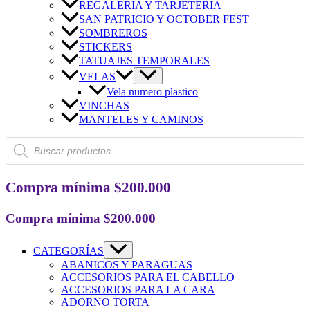
REGALERIA Y TARJETERIA
SAN PATRICIO Y OCTOBER FEST
SOMBREROS
STICKERS
TATUAJES TEMPORALES
VELAS
Vela numero plastico
VINCHAS
MANTELES Y CAMINOS
Búsqueda
de
productos
Compra mínima $200.000
Compra mínima $200.000
CATEGORÍAS
ABANICOS Y PARAGUAS
ACCESORIOS PARA EL CABELLO
ACCESORIOS PARA LA CARA
ADORNO TORTA