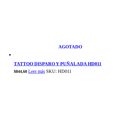
AGOTADO
TATTOO DISPARO Y PUÑALADA HD011
Leer más
SKU: HD011
$
844,60