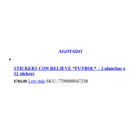
AGOTADO
STICKERS CON RELIEVE *FUTBOL* – 2 planchas x
12 stickers
Leer más
SKU: 7799088047238
$
784,00