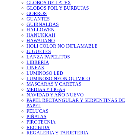
GLOBOS DE LATEX
GLOBOS FOIL Y BURBUJAS
GORROS
GUANTES
GUIRNALDAS
HALLOWEN
HANUKKAH
HAWAIIANO
HOLI COLOR NO INFLAMABLE
JUGUETES
LANZA PAPELITOS
LIBRERIA
LINEAS
LUMINOSO LED
LUMINOSO NEON QUIMICO
MASCARAS Y CARETAS
MEDIAS Y LIGAS
NAVIDAD Y AÑO NUEVO
PAPEL RECTANGULAR Y SERPENTINAS DE
PAPEL
PELUCAS
PIÑATAS
PIROTECNIA
RECIBIDA
REGALERIA Y TARJETERIA