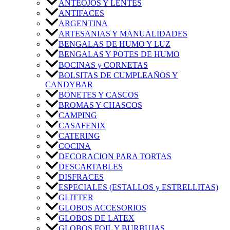
ANTEOJOS Y LENTES
ANTIFACES
ARGENTINA
ARTESANIAS Y MANUALIDADES
BENGALAS DE HUMO Y LUZ
BENGALAS Y POTES DE HUMO
BOCINAS y CORNETAS
BOLSITAS DE CUMPLEAÑOS Y
CANDYBAR
BONETES Y CASCOS
BROMAS Y CHASCOS
CAMPING
CASAFENIX
CATERING
COCINA
DECORACION PARA TORTAS
DESCARTABLES
DISFRACES
ESPECIALES (ESTALLOS y ESTRELLITAS)
GLITTER
GLOBOS ACCESORIOS
GLOBOS DE LATEX
GLOBOS FOIL Y BURBUJAS