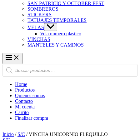
SAN PATRICIO Y OCTOBER FEST
SOMBREROS
STICKERS
TATUAJES TEMPORALES
VELAS
Vela numero plastico
VINCHAS
MANTELES Y CAMINOS
Búsqueda
de
productos
Home
Productos
Quienes somos
Contacto
Mi cuenta
Carrito
Finalizar compra
Inicio
/
S/C
/ VINCHA UNICORNIO FLEQUILLO
S/C