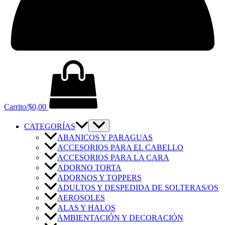
Carrito/
$
0,00
CATEGORÍAS
ABANICOS Y PARAGUAS
ACCESORIOS PARA EL CABELLO
ACCESORIOS PARA LA CARA
ADORNO TORTA
ADORNOS Y TOPPERS
ADULTOS Y DESPEDIDA DE SOLTERAS/OS
AEROSOLES
ALAS Y HALOS
AMBIENTACIÓN Y DECORACIÓN