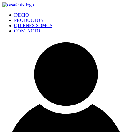
Ir
al
INICIO
contenido
PRODUCTOS
QUIENES SOMOS
CONTACTO