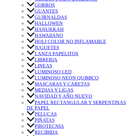
GORROS
GUANTES
GUIRNALDAS
HALLOWEN
HANUKKAH
HAWAIIANO
HOLI COLOR NO INFLAMABLE
JUGUETES
LANZA PAPELITOS
LIBRERIA
LINEAS
LUMINOSO LED
LUMINOSO NEON QUIMICO
MASCARAS Y CARETAS
MEDIAS Y LIGAS
NAVIDAD Y AÑO NUEVO
PAPEL RECTANGULAR Y SERPENTINAS
DE PAPEL
PELUCAS
PIÑATAS
PIROTECNIA
RECIBIDA