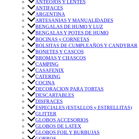
ANTEOJOS Y LENTES
ANTIFACES
ARGENTINA
ARTESANIAS Y MANUALIDADES
BENGALAS DE HUMO Y LUZ
BENGALAS Y POTES DE HUMO
BOCINAS y CORNETAS
BOLSITAS DE CUMPLEAÑOS Y CANDYBAR
BONETES Y CASCOS
BROMAS Y CHASCOS
CAMPING
CASAFENIX
CATERING
COCINA
DECORACION PARA TORTAS
DESCARTABLES
DISFRACES
ESPECIALES (ESTALLOS y ESTRELLITAS)
GLITTER
GLOBOS ACCESORIOS
GLOBOS DE LATEX
GLOBOS FOIL Y BURBUJAS
GORROS