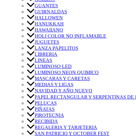
GUANTES
GUIRNALDAS
HALLOWEN
HANUKKAH
HAWAIIANO
HOLI COLOR NO INFLAMABLE
JUGUETES
LANZA PAPELITOS
LIBRERIA
LINEAS
LUMINOSO LED
LUMINOSO NEON QUIMICO
MASCARAS Y CARETAS
MEDIAS Y LIGAS
NAVIDAD Y AÑO NUEVO
PAPEL RECTANGULAR Y SERPENTINAS DE 
PELUCAS
PIÑATAS
PIROTECNIA
RECIBIDA
REGALERIA Y TARJETERIA
SAN PATRICIO Y OCTOBER FEST