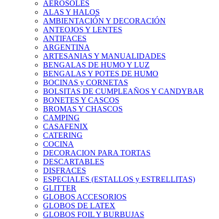
AEROSOLES
ALAS Y HALOS
AMBIENTACIÓN Y DECORACIÓN
ANTEOJOS Y LENTES
ANTIFACES
ARGENTINA
ARTESANIAS Y MANUALIDADES
BENGALAS DE HUMO Y LUZ
BENGALAS Y POTES DE HUMO
BOCINAS y CORNETAS
BOLSITAS DE CUMPLEAÑOS Y CANDYBAR
BONETES Y CASCOS
BROMAS Y CHASCOS
CAMPING
CASAFENIX
CATERING
COCINA
DECORACION PARA TORTAS
DESCARTABLES
DISFRACES
ESPECIALES (ESTALLOS y ESTRELLITAS)
GLITTER
GLOBOS ACCESORIOS
GLOBOS DE LATEX
GLOBOS FOIL Y BURBUJAS