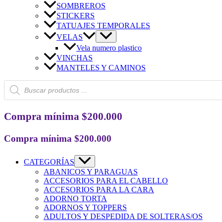
SOMBREROS
STICKERS
TATUAJES TEMPORALES
VELAS
Vela numero plastico
VINCHAS
MANTELES Y CAMINOS
Búsqueda
de
productos
Compra mínima $200.000
Compra mínima $200.000
CATEGORÍAS
ABANICOS Y PARAGUAS
ACCESORIOS PARA EL CABELLO
ACCESORIOS PARA LA CARA
ADORNO TORTA
ADORNOS Y TOPPERS
ADULTOS Y DESPEDIDA DE SOLTERAS/OS