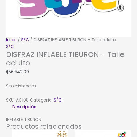
Inicio
/
S/C
/ DISFRAZ INFLABLE TIBURON – Talle adulto
S/C
DISFRAZ INFLABLE TIBURON – Talle
adulto
$
56.542,00
Sin existencias
SKU:
AC108
Categoría:
S/C
Descripción
INFLABLE TIBURON
Productos relacionados