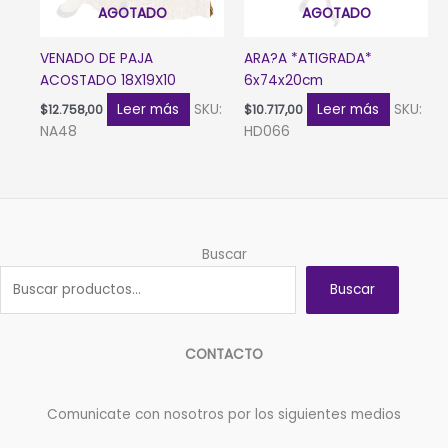
AGOTADO
AGOTADO
VENADO DE PAJA
ARA?A *ATIGRADA*
ACOSTADO 18X19X10
6x74x20cm
Leer más
SKU:
Leer más
SKU:
$
12.758,00
$
10.717,00
NA48
HD066
Buscar
Buscar
CONTACTO
Comunicate con nosotros por los siguientes medios