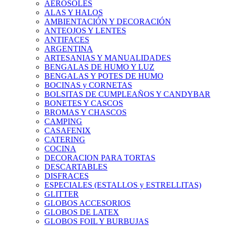
AEROSOLES
ALAS Y HALOS
AMBIENTACIÓN Y DECORACIÓN
ANTEOJOS Y LENTES
ANTIFACES
ARGENTINA
ARTESANIAS Y MANUALIDADES
BENGALAS DE HUMO Y LUZ
BENGALAS Y POTES DE HUMO
BOCINAS y CORNETAS
BOLSITAS DE CUMPLEAÑOS Y CANDYBAR
BONETES Y CASCOS
BROMAS Y CHASCOS
CAMPING
CASAFENIX
CATERING
COCINA
DECORACION PARA TORTAS
DESCARTABLES
DISFRACES
ESPECIALES (ESTALLOS y ESTRELLITAS)
GLITTER
GLOBOS ACCESORIOS
GLOBOS DE LATEX
GLOBOS FOIL Y BURBUJAS