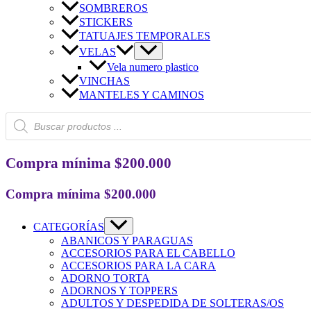
SOMBREROS
STICKERS
TATUAJES TEMPORALES
VELAS
Vela numero plastico
VINCHAS
MANTELES Y CAMINOS
Búsqueda
de
productos
Compra mínima $200.000
Compra mínima $200.000
CATEGORÍAS
ABANICOS Y PARAGUAS
ACCESORIOS PARA EL CABELLO
ACCESORIOS PARA LA CARA
ADORNO TORTA
ADORNOS Y TOPPERS
ADULTOS Y DESPEDIDA DE SOLTERAS/OS