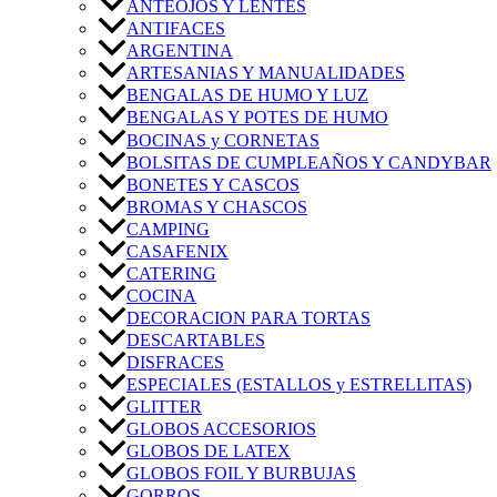
ANTEOJOS Y LENTES
ANTIFACES
ARGENTINA
ARTESANIAS Y MANUALIDADES
BENGALAS DE HUMO Y LUZ
BENGALAS Y POTES DE HUMO
BOCINAS y CORNETAS
BOLSITAS DE CUMPLEAÑOS Y CANDYBAR
BONETES Y CASCOS
BROMAS Y CHASCOS
CAMPING
CASAFENIX
CATERING
COCINA
DECORACION PARA TORTAS
DESCARTABLES
DISFRACES
ESPECIALES (ESTALLOS y ESTRELLITAS)
GLITTER
GLOBOS ACCESORIOS
GLOBOS DE LATEX
GLOBOS FOIL Y BURBUJAS
GORROS