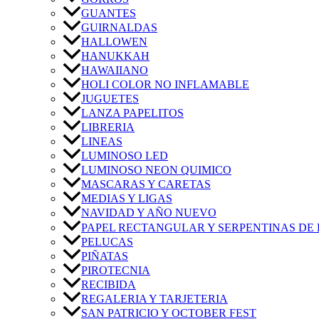
GUANTES
GUIRNALDAS
HALLOWEN
HANUKKAH
HAWAIIANO
HOLI COLOR NO INFLAMABLE
JUGUETES
LANZA PAPELITOS
LIBRERIA
LINEAS
LUMINOSO LED
LUMINOSO NEON QUIMICO
MASCARAS Y CARETAS
MEDIAS Y LIGAS
NAVIDAD Y AÑO NUEVO
PAPEL RECTANGULAR Y SERPENTINAS DE 
PELUCAS
PIÑATAS
PIROTECNIA
RECIBIDA
REGALERIA Y TARJETERIA
SAN PATRICIO Y OCTOBER FEST