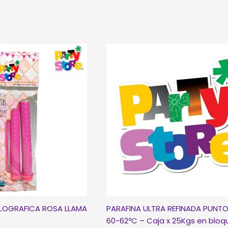
LOGRAFICA ROSA LLAMA
PARAFINA ULTRA REFINADA PUNTO
60-62ºC – Caja x 25Kgs en bloq