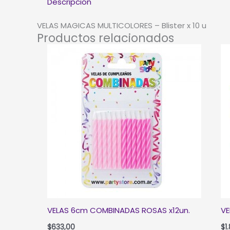
Descripción
VELAS MAGICAS MULTICOLORES – Blister x 10 u
Productos relacionados
VELAS 6cm COMBINADAS ROSAS x12un.
VE
$
633,00
$
1