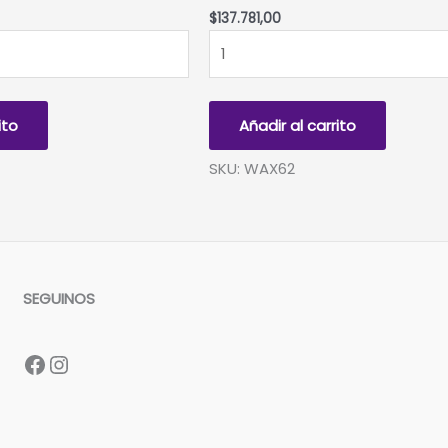
$
137.781,00
PARAFINA
ULTRA
REFINADA
PUNTO
ito
Añadir al carrito
DE
FUSION
SKU: WAX62
60-
62ºC
-
Caja
x
SEGUINOS
25Kgs
en
bloques
Facebook
Instagram
cantidad