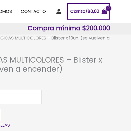
SOMOS
CONTACTO
Carrito/
$
0,00
Compra mínima $200.000
GICAS MULTICOLORES – Blister x 10un. (se vuelven a
S MULTICOLORES – Blister x
lven a encender)
VELAS